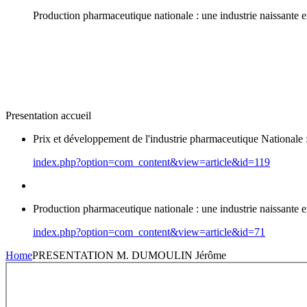
Production pharmaceutique nationale : une industrie naissante
Presentation accueil
Prix et développement de l'industrie pharmaceutique National
index.php?option=com_content&view=article&id=119
Production pharmaceutique nationale : une industrie naissante
index.php?option=com_content&view=article&id=71
Home
PRESENTATION M. DUMOULIN Jérôme