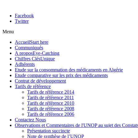
Facebook
Twitter
Menu
Accueil
Start here
Communiqués
A propos
Eye-Catching
Chiffres Clés
Unique
Adhérents
Etude sur la consommation des médicaments en Algérie
Etude comparative sur les prix des médicaments
Contrat de développement
Tarifs de référence
Tarifs de référence 2014
Tarifs de référence 2011
Tarifs de référence 2010
Tarifs de référence 2008
Tarifs de référence 2006
Contactez Nous
Observations et Commentaires de l'UNOP au sujet des Constats
Présentation succincte
Note de synthèse de l’UNOP