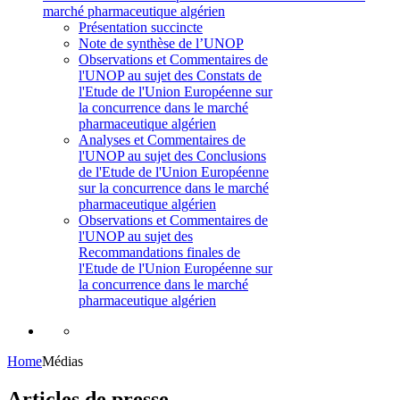
marché pharmaceutique algérien
Présentation succincte
Note de synthèse de l’UNOP
Observations et Commentaires de
l'UNOP au sujet des Constats de
l'Etude de l'Union Européenne sur
la concurrence dans le marché
pharmaceutique algérien
Analyses et Commentaires de
l'UNOP au sujet des Conclusions
de l'Etude de l'Union Européenne
sur la concurrence dans le marché
pharmaceutique algérien
Observations et Commentaires de
l'UNOP au sujet des
Recommandations finales de
l'Etude de l'Union Européenne sur
la concurrence dans le marché
pharmaceutique algérien
Home
Médias
Articles de presse