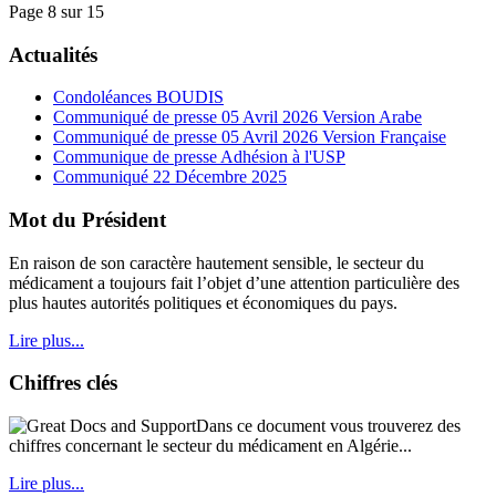
Page 8 sur 15
Actualités
Condoléances BOUDIS
Communiqué de presse 05 Avril 2026 Version Arabe
Communiqué de presse 05 Avril 2026 Version Française
Communique de presse Adhésion à l'USP
Communiqué 22 Décembre 2025
Mot du Président
En raison de son caractère hautement sensible, le secteur du
médicament a toujours fait l’objet d’une attention particulière des
plus hautes autorités politiques et économiques du pays.
Lire plus...
Chiffres clés
Dans ce document vous trouverez des
chiffres concernant le secteur du médicament en Algérie...
Lire plus...