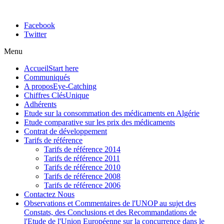
Facebook
Twitter
Menu
Accueil
Start here
Communiqués
A propos
Eye-Catching
Chiffres Clés
Unique
Adhérents
Etude sur la consommation des médicaments en Algérie
Etude comparative sur les prix des médicaments
Contrat de développement
Tarifs de référence
Tarifs de référence 2014
Tarifs de référence 2011
Tarifs de référence 2010
Tarifs de référence 2008
Tarifs de référence 2006
Contactez Nous
Observations et Commentaires de l'UNOP au sujet des
Constats, des Conclusions et des Recommandations de
l'Etude de l'Union Européenne sur la concurrence dans le