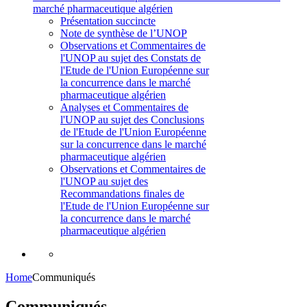
marché pharmaceutique algérien
Présentation succincte
Note de synthèse de l’UNOP
Observations et Commentaires de
l'UNOP au sujet des Constats de
l'Etude de l'Union Européenne sur
la concurrence dans le marché
pharmaceutique algérien
Analyses et Commentaires de
l'UNOP au sujet des Conclusions
de l'Etude de l'Union Européenne
sur la concurrence dans le marché
pharmaceutique algérien
Observations et Commentaires de
l'UNOP au sujet des
Recommandations finales de
l'Etude de l'Union Européenne sur
la concurrence dans le marché
pharmaceutique algérien
Home
Communiqués
Communiqués