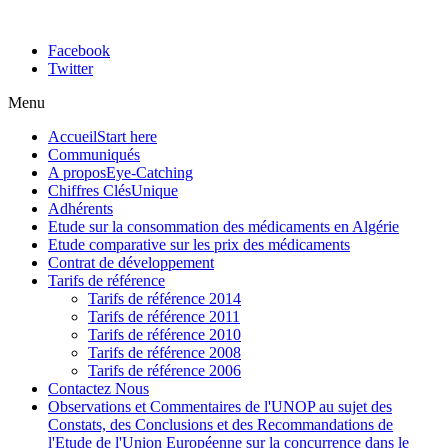
Facebook
Twitter
Menu
Accueil
Start here
Communiqués
A propos
Eye-Catching
Chiffres Clés
Unique
Adhérents
Etude sur la consommation des médicaments en Algérie
Etude comparative sur les prix des médicaments
Contrat de développement
Tarifs de référence
Tarifs de référence 2014
Tarifs de référence 2011
Tarifs de référence 2010
Tarifs de référence 2008
Tarifs de référence 2006
Contactez Nous
Observations et Commentaires de l'UNOP au sujet des
Constats, des Conclusions et des Recommandations de
l'Etude de l'Union Européenne sur la concurrence dans le