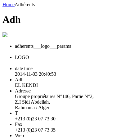
Home
Adhérents
Adh
adherents___logo___params
LOGO
date time
2014-11-03 20:40:53
Adh
EL KENDI
Adresse
Groupe propriétaires N°146, Partie N°2,
Z.I Sidi Abdellah,
Rahmania / Alger
T
+213 (0)23 07 73 30
Fax
+213 (0)23 07 73 35
Web