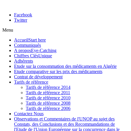
Facebook
Twitter
Menu
Accueil
Start here
Communiqués
A propos
Eye-Catching
Chiffres Clés
Unique
Adhérents
Etude sur la consommation des médicaments en Algérie
Etude comparative sur les prix des médicaments
Contrat de développement
Tarifs de référence
Tarifs de référence 2014
Tarifs de référence 2011
Tarifs de référence 2010
Tarifs de référence 2008
Tarifs de référence 2006
Contactez Nous
Observations et Commentaires de l'UNOP au sujet des
Constats, des Conclusions et des Recommandations de
l'Etude de l'Union Européenne sur la concurrence dans le