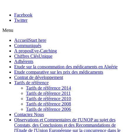
Facebook
Twitter
Menu
Accueil
Start here
Communiqués
A propos
Eye-Catching
Chiffres Clés
Unique
Adhérents
Etude sur la consommation des médicaments en Algérie
Etude comparative sur les prix des médicaments
Contrat de développement
Tarifs de référence
Tarifs de référence 2014
Tarifs de référence 2011
Tarifs de référence 2010
Tarifs de référence 2008
Tarifs de référence 2006
Contactez Nous
Observations et Commentaires de l'UNOP au sujet des
Constats, des Conclusions et des Recommandations de
l'Etude de l'Union Européenne sur la concurrence dans le